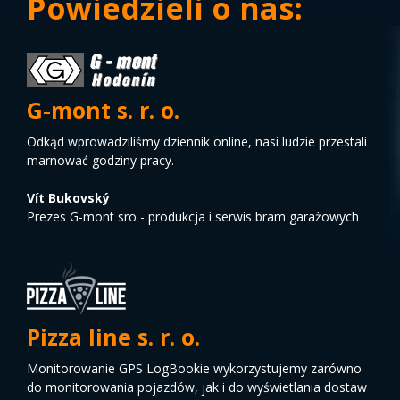
Powiedzieli o nas:
G-mont s. r. o.
Odkąd wprowadziliśmy dziennik online, nasi ludzie przestali
marnować godziny pracy.
Vít Bukovský
Prezes G-mont sro - produkcja i serwis bram garażowych
Pizza line s. r. o.
Monitorowanie GPS LogBookie wykorzystujemy zarówno
do monitorowania pojazdów, jak i do wyświetlania dostaw