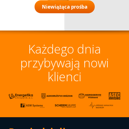
Niewiążąca prośba
Każdego dnia
przybywają nowi
klienci