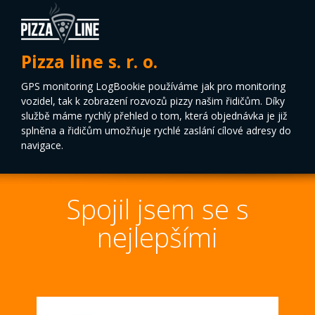
Pizza line s. r. o.
GPS monitoring LogBookie používáme jak pro monitoring
vozidel, tak k zobrazení rozvozů pizzy našim řidičům. Díky
službě máme rychlý přehled o tom, která objednávka je již
splněna a řidičům umožňuje rychlé zaslání cílové adresy do
navigace.
Spojil jsem se s
nejlepšími