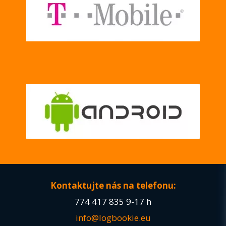
Kontaktujte nás na telefonu:
774 417 835
9-17 h
info@logbookie.eu