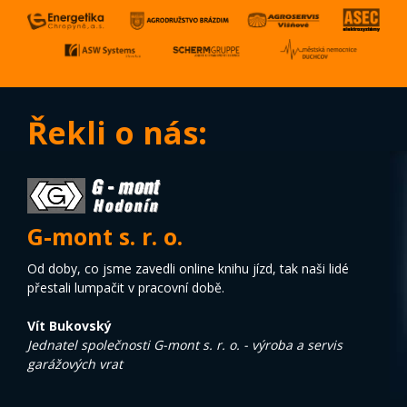
Řekli o nás:
G-mont s. r. o.
Od doby, co jsme zavedli online knihu jízd, tak naši lidé
přestali lumpačit v pracovní době.
Vít Bukovský
Jednatel společnosti G-mont s. r. o. - výroba a servis
garážových vrat