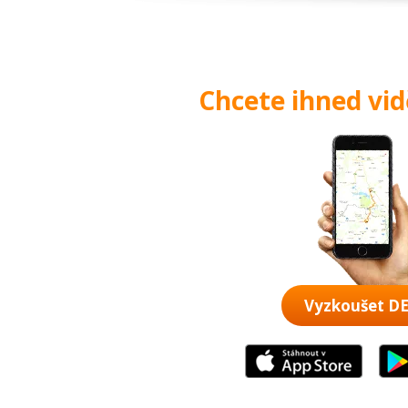
Chcete ihned vi
Vyzkoušet 