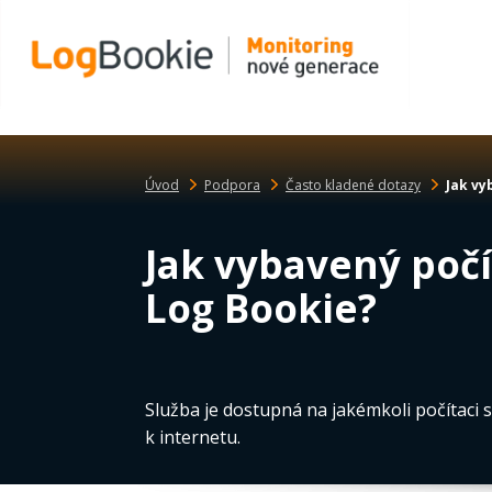
Úvod
Podpora
Často kladené dotazy
Jak vy
Jak vybavený počí
Log Bookie?
Služba je dostupná na jakémkoli počítaci s
k internetu.