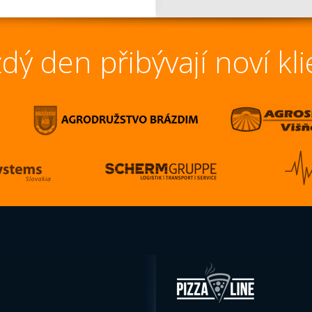
dý den přibývají noví kli