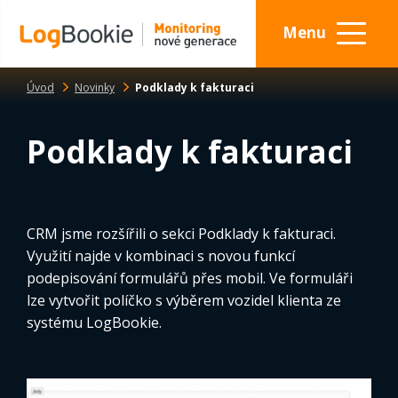
Menu
Úvod
Novinky
Podklady k fakturaci
Podklady k fakturaci
CRM jsme rozšířili o sekci Podklady k fakturaci.
Využití najde v kombinaci s novou funkcí
podepisování formulářů přes mobil. Ve formuláři
lze vytvořit políčko s výběrem vozidel klienta ze
systému LogBookie.