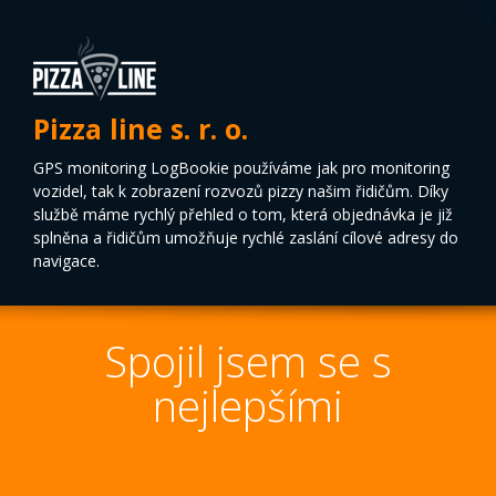
Pizza line s. r. o.
GPS monitoring LogBookie používáme jak pro monitoring
vozidel, tak k zobrazení rozvozů pizzy našim řidičům. Díky
službě máme rychlý přehled o tom, která objednávka je již
splněna a řidičům umožňuje rychlé zaslání cílové adresy do
navigace.
Spojil jsem se s
nejlepšími