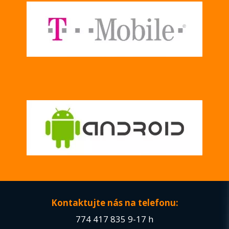
Kontaktujte nás na telefonu:
774 417 835
9-17 h