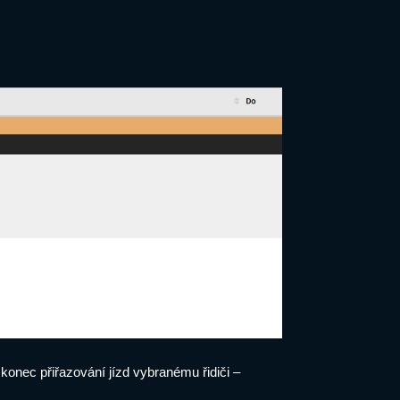
konec přiřazování jízd vybranému řidiči –