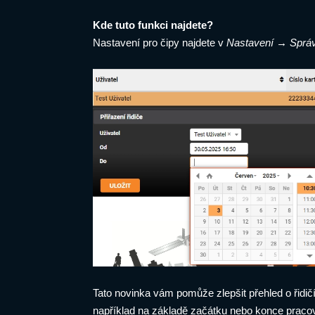
Kde tuto funkci najdete?
Nastavení pro čipy najdete v
Nastavení → Správ
Tato novinka vám pomůže zlepšit přehled o řidičí
například na základě začátku nebo konce praco