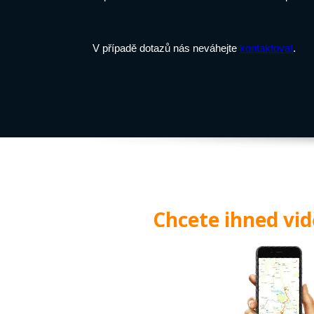
V případě dotazů nás neváhejte
kontaktovat
.
Chcete ihned vi