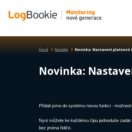
Úvod
Novinky
Novinka: Nastavení platnosti i
Novinka: Nastaven
Přidali jsme do systému novou funkci - možnost 
Nyní můžete ke každému čipu jednoduše zadat dat
bez jména řidiče.