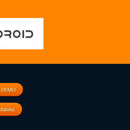
t DEMO
ptávku