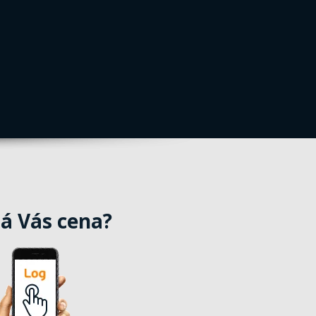
á Vás cena?