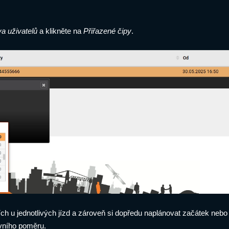
a uživatelů
a klikněte na
Přiřazené čipy
.
ch u jednotlivých jízd a zároveň si dopředu naplánovat začátek nebo 
vního poměru.