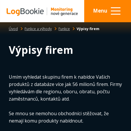
Menu
Úvod
Funkce a výhody
Funkce
Výpisy firem
Výpisy firem
Umím vyhledat skupinu firem k nabídce Vašich
produktů z databáze více jak 56 milionů firem. Firmy
vyhledávám dle regionu, oboru, obratu, počtu
zaměstnanců, kontaktů atd.
Se mnou se nemohou obchodníci stěžovat, že
nemají komu produkty nabídnout.