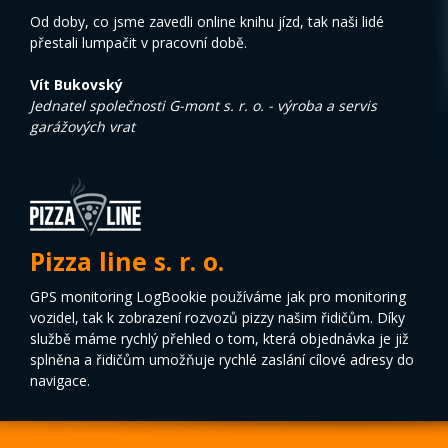
Od doby, co jsme zavedli online knihu jízd, tak naši lidé
přestali lumpačit v pracovní době.
Vít Bukovský
Jednatel společnosti G-mont s. r. o. - výroba a servis
garážových vrat
Pizza line s. r. o.
GPS monitoring LogBookie používáme jak pro monitoring
vozidel, tak k zobrazení rozvozů pizzy našim řidičům. Díky
službě máme rychlý přehled o tom, která objednávka je již
splněna a řidičům umožňuje rychlé zaslání cílové adresy do
navigace.