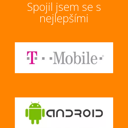
Spojil jsem se s
nejlepšími