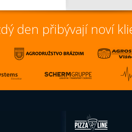
dý den přibývají noví kli