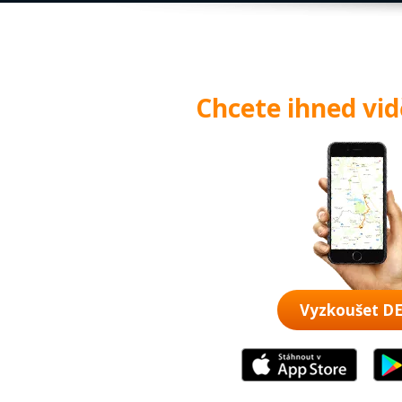
Chcete ihned vi
Vyzkoušet 