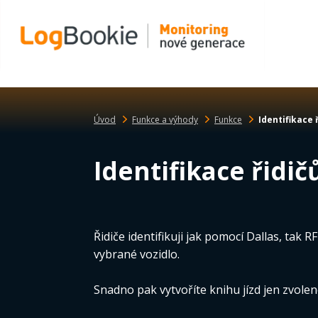
Úvod
Funkce a výhody
Funkce
Identifikace 
Identifikace řidič
Řidiče identifikuji jak pomocí Dallas, tak 
vybrané vozidlo.
Snadno pak vytvoříte knihu jízd jen zvolen