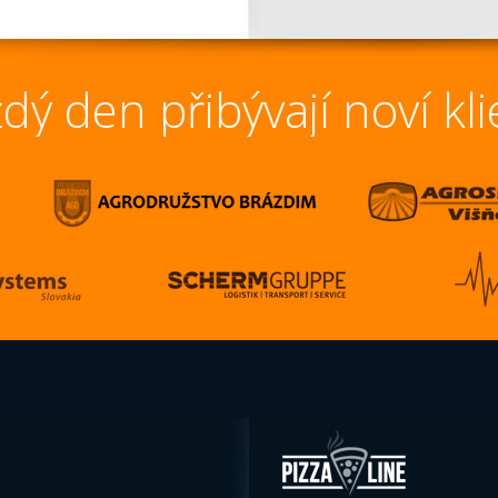
dý den přibývají noví kli