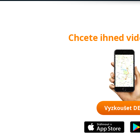
Chcete ihned vi
Vyzkoušet 