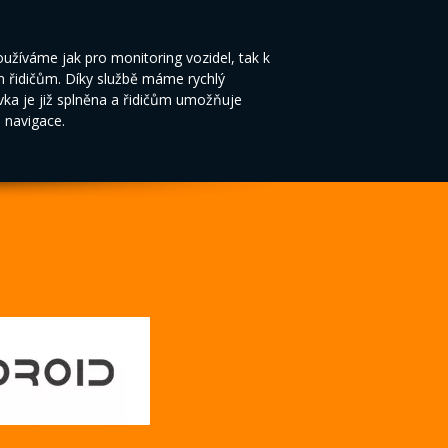
žíváme jak pro monitoring vozidel, tak k
m řidičům. Díky službě máme rychlý
vka je již splněna a řidičům umožňuje
o navigace.