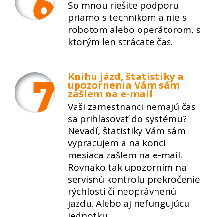
So mnou riešite podporu
priamo s technikom a nie s
robotom alebo operátorom, s
ktorým len strácate čas.
Knihu jázd, štatistiky a
upozornenia Vám sám
zašlem na e-mail
Vaši zamestnanci nemajú čas
sa prihlasovať do systému?
Nevadí, štatistiky Vám sám
vypracujem a na konci
mesiaca zašlem na e-mail.
Rovnako tak upozorním na
servisnú kontrolu prekročenie
rýchlosti či neoprávnenú
jazdu. Alebo aj nefungujúcu
jednotku.