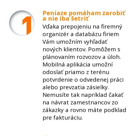
Peniaze pomáham zarobiť
a nie iba šetriť
Vďaka prepojeniu na firemný
organizér a databázu firiem
Vám umožním vyhľadať
nových klientov. Pomôžem s
plánovaním rozvozov a úloh.
Mobilná aplikácia umožní
odoslať priamo z terénu
potvrdenie o odvedenej práci
alebo prevzatia zásielky.
Nemusíte tak napríklad čakať
na návrat zamestnancov zo
zákazky a rovno máte podklad
pre fakturáciu.