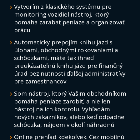
Vytvorím z klasického systému pre
monitoring vozidiel nástroj, ktorý
pomáha zarábať peniaze a organizovať
prácu
Automaticky prepojím knihu jázd s
úlohami, obchodnými rokovaniami a
schôdzkami, máte tak ihneď
preukázateľnú knihu jázd pre finančný
úrad bez nutnosti ďalšej administratívy
pre zamestnancov
Som nástroj, ktorý Vašim obchodníkom
pomáha peniaze zarobiť, a nie len
nástroj na ich kontrolu. Vyhľadám
nových zákazníkov, alebo keď odpadne
schôdzka, nájdem v okolí náhradnú
Online prehľad kdekoľvek. Cez mobilnú