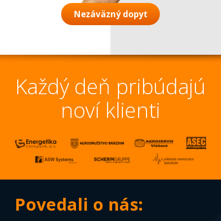
Nezáväzný dopyt
Každý deň pribúdajú
noví klienti
Povedali o nás: