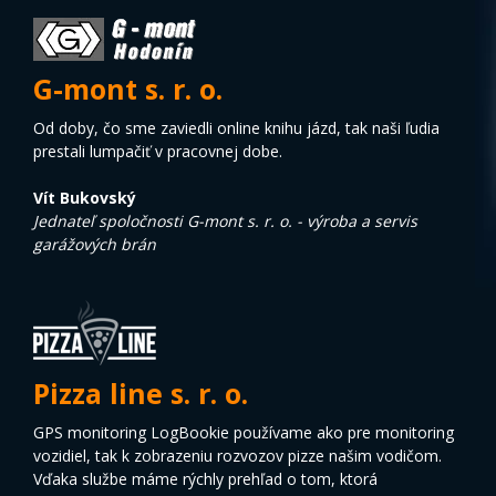
G-mont s. r. o.
Od doby, čo sme zaviedli online knihu jázd, tak naši ľudia
prestali lumpačiť v pracovnej dobe.
Vít Bukovský
Jednateľ spoločnosti G-mont s. r. o. - výroba a servis
garážových brán
Pizza line s. r. o.
GPS monitoring LogBookie používame ako pre monitoring
vozidiel, tak k zobrazeniu rozvozov pizze našim vodičom.
Vďaka službe máme rýchly prehľad o tom, ktorá