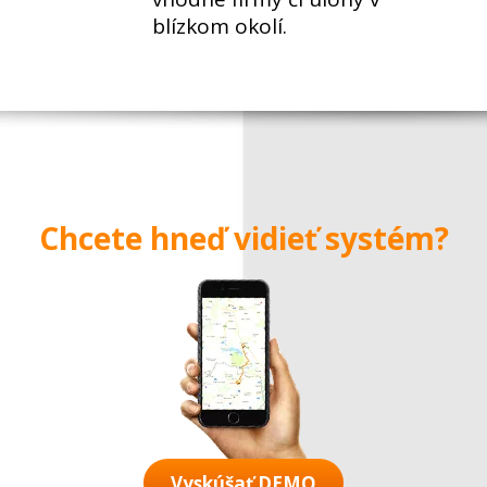
blízkom okolí.
Chcete hneď vidieť systém?
Vyskúšať DEMO