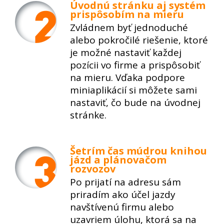
Úvodnú stránku aj systém
prispôsobím na mieru
Zvládnem byť jednoduché
alebo pokročilé riešenie, ktoré
je možné nastaviť každej
pozícii vo firme a prispôsobiť
na mieru. Vďaka podpore
miniaplikácií si môžete sami
nastaviť, čo bude na úvodnej
stránke.
Šetrím čas múdrou knihou
jázd a plánovačom
rozvozov
Po prijatí na adresu sám
priradím ako účel jazdy
navštívenú firmu alebo
uzavriem úlohu, ktorá sa na