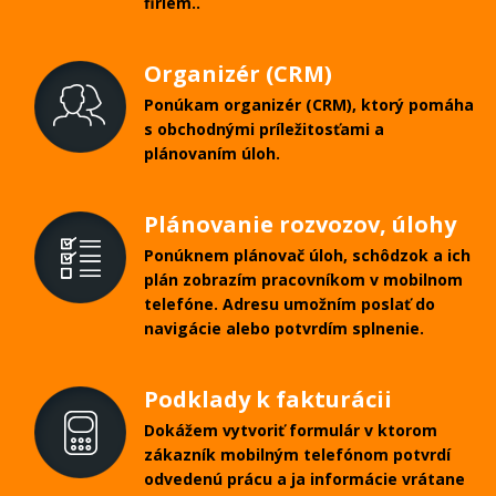
firiem..
Organizér (CRM)
Ponúkam organizér (CRM), ktorý pomáha
s obchodnými príležitosťami a
plánovaním úloh.
Plánovanie rozvozov, úlohy
Ponúknem plánovač úloh, schôdzok a ich
plán zobrazím pracovníkom v mobilnom
telefóne. Adresu umožním poslať do
navigácie alebo potvrdím splnenie.
Podklady k fakturácii
Dokážem vytvoriť formulár v ktorom
zákazník mobilným telefónom potvrdí
odvedenú prácu a ja informácie vrátane