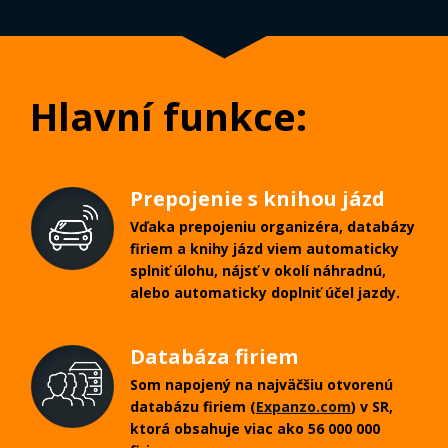
Hlavní funkce:
Prepojenie s knihou jázd
Vďaka prepojeniu organizéra, databázy
firiem a knihy jázd viem automaticky
splniť úlohu, nájsť v okolí náhradnú,
alebo automaticky doplniť účel jazdy.
Databáza firiem
Som napojený na najväčšiu otvorenú
databázu firiem (
Expanzo.com
) v SR,
ktorá obsahuje viac ako 56 000 000