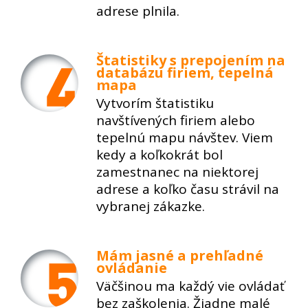
adrese plnila.
Štatistiky s prepojením na
databázu firiem, tepelná
mapa
Vytvorím štatistiku
navštívených firiem alebo
tepelnú mapu návštev. Viem
kedy a koľkokrát bol
zamestnanec na niektorej
adrese a koľko času strávil na
vybranej zákazke.
Mám jasné a prehľadné
ovládanie
Väčšinou ma každý vie ovládať
bez zaškolenia. Žiadne malé