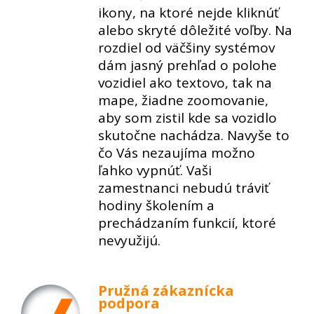
ikony, na ktoré nejde kliknúť
alebo skryté dôležité voľby. Na
rozdiel od väčšiny systémov
dám jasný prehľad o polohe
vozidiel ako textovo, tak na
mape, žiadne zoomovanie,
aby som zistil kde sa vozidlo
skutočne nachádza. Navyše to
čo Vás nezaujíma možno
ľahko vypnúť. Vaši
zamestnanci nebudú tráviť
hodiny školením a
prechádzaním funkcií, ktoré
nevyužijú.
Pružná zákaznícka
podpora