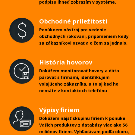
podpisu ihneď zobrazím v systéme.
Obchodné príležitosti
Ponúknem nástroj pre vedenie
obchodných rokovaní, pripomeniem kedy
sa zákazníkovi ozvať a o čom sa jednalo.
História hovorov
Dokážem monitorovať hovory a dáta
párovať s firmami, identifikujem
volajúceho zákazníka, a to aj keď ho
nemáte v kontaktoch telefónu
Výpisy firiem
Dokážem nájsť skupinu firiem k ponuke
Vašich produktov z databázy viac ako 56
miliónov firiem. Vyhľadávam podľa oboru,