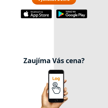
Zaujíma Vás cena?