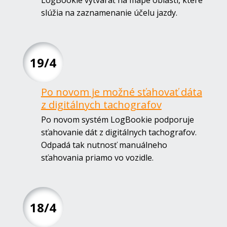
LogBookie vytvárať na mape oblasti, které
slúžia na zaznamenanie účelu jazdy.
19/4
Po novom je možné sťahovať dáta
z digitálnych tachografov
Po novom systém LogBookie podporuje
sťahovanie dát z digitálnych tachografov.
Odpadá tak nutnosť manuálneho
sťahovania priamo vo vozidle.
18/4