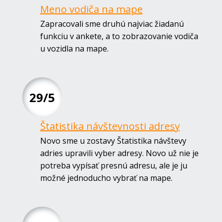
Meno vodiča na mape
Zapracovali sme druhú najviac žiadanú
funkciu v ankete, a to zobrazovanie vodiča
u vozidla na mape.
29/5
Štatistika návštevnosti adresy
Novo sme u zostavy Štatistika návštevy
adries upravili vyber adresy. Novo už nie je
potreba vypísať presnú adresu, ale je ju
možné jednoducho vybrať na mape.