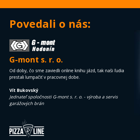
Povedali o nás:
G-mont s. r. o.
Od doby, čo sme zaviedli online knihu jázd, tak naši ľudia
prestali lumpačiť v pracovnej dobe.
Vít Bukovský
Jednateľ spoločnosti G-mont s. r. o. - výroba a servis
garážových brán