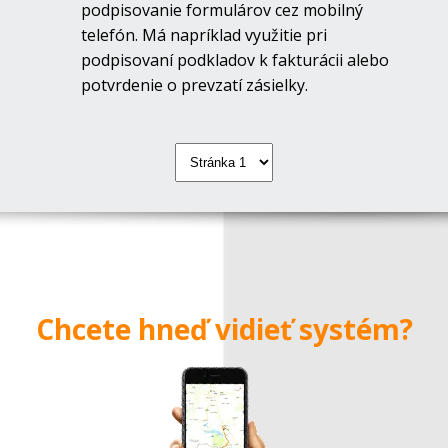
podpisovanie formulárov cez mobilný
telefón. Má napríklad využitie pri
podpisovaní podkladov k fakturácii alebo
potvrdenie o prevzatí zásielky.
Chcete hneď vidieť systém?