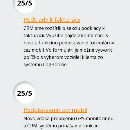
25/5
Podklady k fakturácii
CRM sme rozšírili o sekciu podklady k
fakturácii. Využitie nájde v kombinácii s
novou funkciou podpisovanie formulárov
cez mobil. Vo formulári je možné vytvoriť
políčko s výberom vozidiel klienta zo
systému LogBookie.
25/5
Podpisovanie cez mobil
Novo vďaka prepojeniu GPS monitoringu
a CRM systému prinášame funkciu