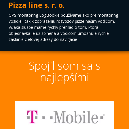
Pizza line s. r. o.
GPS monitoring LogBookie používame ako pre monitoring
vozidiel, tak k zobrazeniu rozvozov pizze našim vodičom.
Vďaka službe máme rýchly prehľad o tom, ktorá
objednávka je už splnená a vodičom umožňuje rýchle
zaslanie cieľovej adresy do navigácie
Spojil som sa s
najlepšími