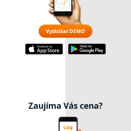
Vyskúšať DEMO
Zaujíma Vás cena?