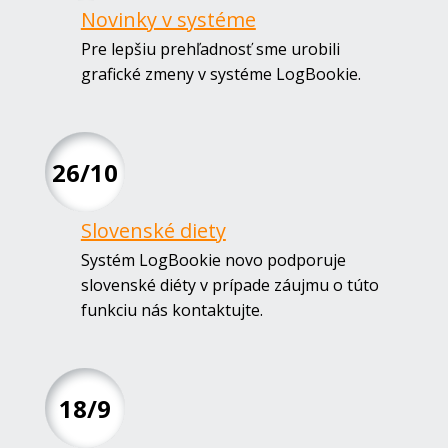
Novinky v systéme
Pre lepšiu prehľadnosť sme urobili
grafické zmeny v systéme LogBookie.
26/10
Slovenské diety
Systém LogBookie novo podporuje
slovenské diéty v prípade záujmu o túto
funkciu nás kontaktujte.
18/9