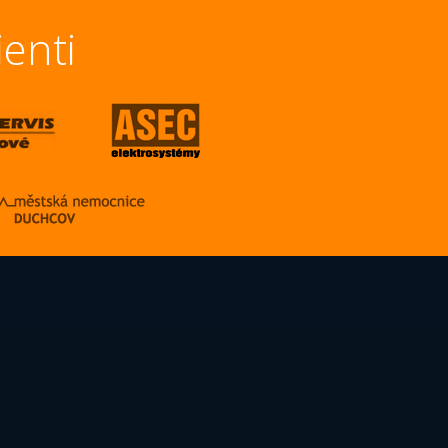
ienti