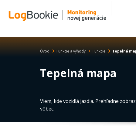
Úvod
Funkcie a výhody
Funkcie
Tepelná ma
Tepelná mapa
Viem, kde vozidlá jazdia. Prehľadne zobraz
vôbec.