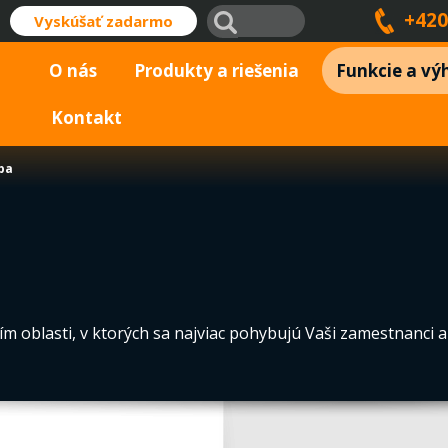
+420
Vyskúšať zadarmo
O nás
Produkty a riešenia
Funkcie a vý
Kontakt
pa
ím oblasti, v ktorých sa najviac pohybujú Vaši zamestnanci a