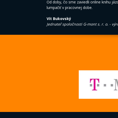
Od doby, čo sme zaviedli online knihu jázd,
lumpačiť v pracovnej dobe.
Vít Bukovský
Jednateľ spoločnosti G-mont s. r. o. - vý