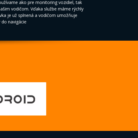
žívame ako pre monitoring vozidiel, tak
 našim vodičom. Vďaka službe máme rýchly
ávka je už splnená a vodičom umožňuje
y do navigácie