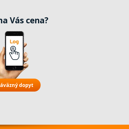
ma Vás cena?
áväzný dopyt