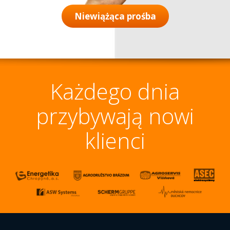
Niewiążąca prośba
Każdego dnia
przybywają nowi
klienci