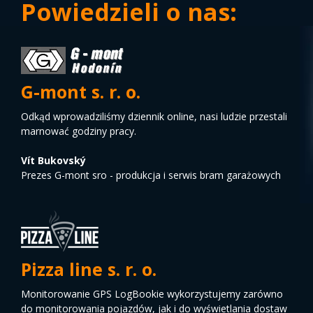
Powiedzieli o nas:
G-mont s. r. o.
Odkąd wprowadziliśmy dziennik online, nasi ludzie przestali
marnować godziny pracy.
Vít Bukovský
Prezes G-mont sro - produkcja i serwis bram garażowych
Pizza line s. r. o.
Monitorowanie GPS LogBookie wykorzystujemy zarówno
do monitorowania pojazdów, jak i do wyświetlania dostaw