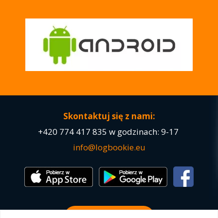
Skontaktuj się z nami:
+420
774 417 835
w godzinach: 9-17
info@logbookie.eu
Wypróbuj DEMO