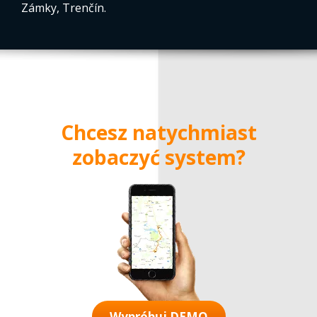
Zámky, Trenčín.
Chcesz natychmiast
zobaczyć system?
Wypróbuj DEMO