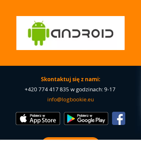
Skontaktuj się z nami:
+420
774 417 835
w godzinach: 9-17
info@logbookie.eu