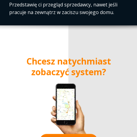
Przedstawię ci przegląd sprzedawcy, nawet jeśli
pracuje na zewnątrz w zaciszu swojego domu.
Chcesz natychmiast
zobaczyć system?