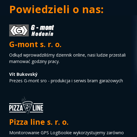
Powiedzieli o nas:
G-mont s. r. o.
Odkąd wprowadziliśmy dziennik online, nasi ludzie przestali
marnować godziny pracy.
Vít Bukovský
Prezes G-mont sro - produkcja i serwis bram garażowych
Pizza line s. r. o.
Monitorowanie GPS LogBookie wykorzystujemy zarówno